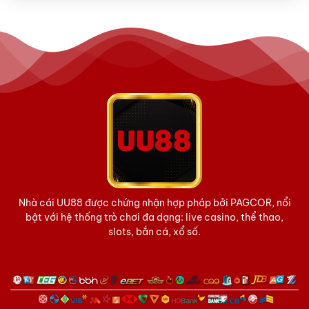
Thủ tục nhận thưởng đơn giản, không yêu cầu
xác minh phức tạp với
UU88 TRANG CHỦ
.
Điều kiện vòng cược vừa phải: Vòng quay x3-
x8 cho thưởng nạp, minh bạch trong mô tả
chương trình.
Một số gói yêu cầu duy trì số dư tối thiểu, khó
tối ưu cho người vốn nhỏ.
Thưởng hoàn trả hấp dẫn cho thể thao, nhưng
xổ số chưa nhiều ưu đãi.
Nhà cái UU88 được chứng nhận hợp pháp bởi PAGCOR, nổi
Bạn còn băn khoăn nên chọn khuyến mãi nào? Tiếp
bật với hệ thống trò chơi đa dạng: live casino, thể thao,
slots, bắn cá, xổ số.
ngay dưới là phần so sánh nhanh giúp đưa ra lựa
chọn phù hợp.
So sánh ưu đãi nổi bật tại UU88
Thưởng nạp, hoàn trả, hay quà VIP — đâu là lựa