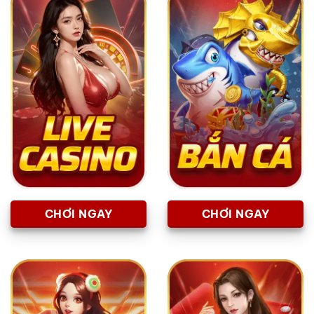
CHƠI NGAY
CHƠI NGAY