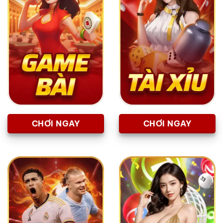
CHƠI NGAY
CHƠI NGAY