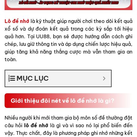
Lô đề nhớ
là kỹ thuật giúp người chơi theo dõi kết quả
xổ số và dự đoán kết quả trong các kỳ sắp tới hiệu
quả hơn. Tại UU88, bạn sẽ được hướng dẫn cách ghi
chép, lưu giữ thông tin và áp dụng chiến lược hiệu quả,
giúp tăng khả năng thắng cược mà vẫn tham gia an
toàn.
MỤC LỤC
Giới thiệu đôi nét về lô đề nhớ là gì?
Nhiều người khi mới tham gia bộ môn số đề thường đặt
câu hỏi
lô đề nhớ
là gì và vì sao nó lại phổ biến đến
vậy. Thực chất, đây là phương pháp ghi nhớ những kết