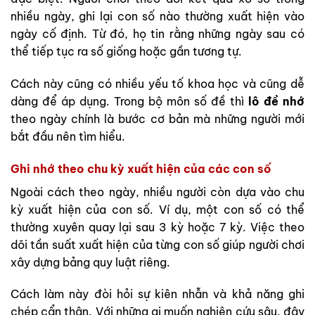
nhiều ngày, ghi lại con số nào thường xuất hiện vào
ngày cố định. Từ đó, họ tin rằng những ngày sau có
thể tiếp tục ra số giống hoặc gần tương tự.
Cách này cũng có nhiều yếu tố khoa học và cũng dễ
dàng để áp dụng. Trong bộ môn số đề thì
lô đề nhớ
theo ngày chính là bước cơ bản mà những người mới
bắt đầu nên tìm hiểu.
Ghi nhớ theo chu kỳ xuất hiện của các con số
Ngoài cách theo ngày, nhiều người còn dựa vào chu
kỳ xuất hiện của con số. Ví dụ, một con số có thể
thường xuyên quay lại sau 3 kỳ hoặc 7 kỳ. Việc theo
dõi tần suất xuất hiện của từng con số giúp người chơi
xây dựng bảng quy luật riêng.
Cách làm này đòi hỏi sự kiên nhẫn và khả năng ghi
chép cẩn thận. Với những ai muốn nghiên cứu sâu, đây