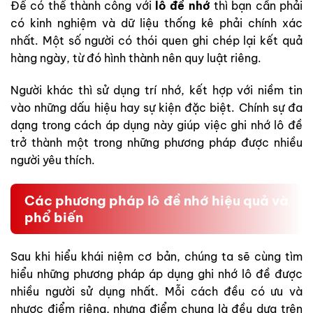
Để có thể thành công với
lô đề nhớ
thì bạn cần phải
có kinh nghiệm và dữ liệu thống kê phải chính xác
nhất. Một số người có thói quen ghi chép lại kết quả
hàng ngày, từ đó hình thành nên quy luật riêng.
Người khác thì sử dụng trí nhớ, kết hợp với niềm tin
vào những dấu hiệu hay sự kiện đặc biệt. Chính sự đa
dạng trong cách áp dụng này giúp việc ghi nhớ lô đề
trở thành một trong những phương pháp được nhiều
người yêu thích.
Các phương pháp lô đề nhớ hiệu quả và
phổ biến
Sau khi hiểu khái niệm cơ bản, chúng ta sẽ cùng tìm
hiểu những phương pháp áp dụng ghi nhớ lô đề được
nhiều người sử dụng nhất. Mỗi cách đều có ưu và
nhược điểm riêng, nhưng điểm chung là đều dựa trên