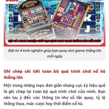
Bật mí 4 kinh nghiệm giúp bạn quay slot game thắng lớn
mỗi ngày
Ghi chép chi tiết toàn bộ quá trình chơi nổ hũ
thắng lớn
Một trong những mẹo đơn giản nhưng cực kỳ hiệu quả
là ghi chép lại toàn bộ quá trình chơi của mình. Bạn
nên lưu ý đến các thông tin như số lần quay, tỷ lệ
thắng thua, mức cược hay thời điểm nổ hũ.