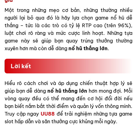
gia
Một trong những mẹo cơ bản, những thường nhiều
người lại bỏ qua đó là hãy lựa chọn game nổ hũ dễ
thắng – tức là các trò có tỷ lệ RTP cao (trên 96%),
luật chơi rõ ràng và mức cược linh hoạt. Những tựa
game này sẽ giúp bạn quay trúng thưởng thường
xuyên hơn mà còn dễ dàng
nổ hũ thắng lớn
.
Lời kết
Hiểu rõ cách chơi và áp dụng chiến thuật hợp lý sẽ
giúp bạn dễ dàng
nổ hũ thắng lớn
hơn mong đợi. Mỗi
vòng quay đều có thể mang đến cơ hội đổi đời nếu
bạn biết nắm bắt thời điểm và quản lý vốn thông minh.
Truy cập ngay
UU88
để trải nghiệm những tựa game
slot hấp dẫn và săn thưởng cực khủng mỗi ngày.