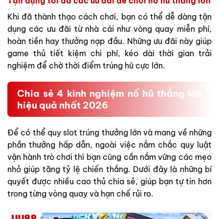
Tận dụng tối đa các ưu đãi để chơi nổ hũ thắng lớn
Khi đã thành thạo cách chơi, bạn có thể dễ dàng tận
dụng các ưu đãi từ nhà cái như vòng quay miễn phí,
hoàn tiền hay thưởng nạp đầu. Những ưu đãi này giúp
game thủ tiết kiệm chi phí, kéo dài thời gian trải
nghiệm để chờ thời điểm trúng hũ cực lớn.
Chia sẻ 4 kinh nghiệm nổ hũ thắng lớn
hiệu quả nhất 2026
Để có thể quy slot trúng thưởng lớn và mang về những
phần thưởng hấp dẫn, ngoài việc nắm chắc quy luật
vận hành trò chơi thì bạn cũng cần nắm vững các mẹo
nhỏ giúp tăng tỷ lệ chiến thắng. Dưới đây là những bí
quyết được nhiều cao thủ chia sẻ, giúp bạn tự tin hơn
trong từng vòng quay và hạn chế rủi ro.