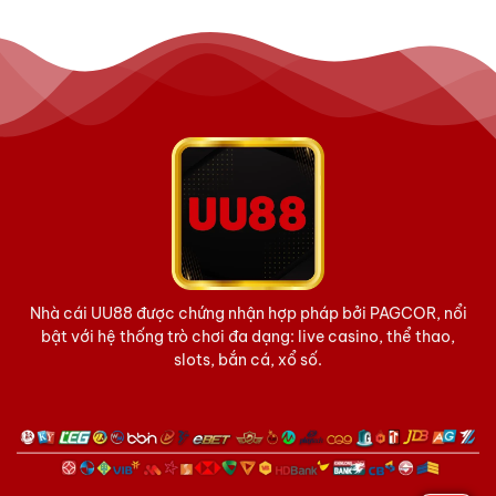
Áp
Quyết
Dụng
Trúng
Kỹ
Thưởng
Thuật
Lớn
Ghi
Nhớ
Hiệu
Quả
Nhất
2026
Nhà cái UU88 được chứng nhận hợp pháp bởi PAGCOR, nổi
bật với hệ thống trò chơi đa dạng: live casino, thể thao,
slots, bắn cá, xổ số.