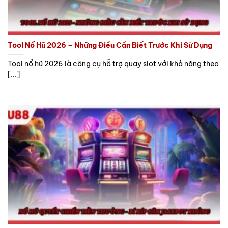
Tool Nổ Hũ 2026 – Những Điều Cần Biết Trước Khi Sử Dụng
Tool nổ hũ 2026 là công cụ hỗ trợ quay slot với khả năng theo
[...]