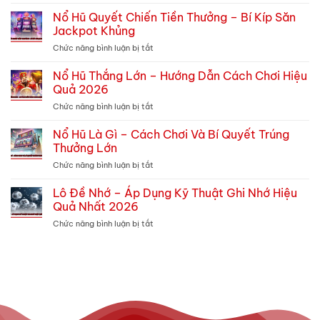
Tool
Nổ
Nổ Hũ Quyết Chiến Tiền Thưởng – Bí Kíp Săn
Hũ
Jackpot Khủng
2026
ở
Chức năng bình luận bị tắt
–
Nổ
Những
Hũ
Nổ Hũ Thắng Lớn – Hướng Dẫn Cách Chơi Hiệu
Điều
Quyết
Cần
Quả 2026
Chiến
Biết
ở
Chức năng bình luận bị tắt
Tiền
Trước
Nổ
Thưởng
Khi
Hũ
Nổ Hũ Là Gì – Cách Chơi Và Bí Quyết Trúng
–
Sử
Thắng
Bí
Thưởng Lớn
Dụng
Lớn
Kíp
ở
Chức năng bình luận bị tắt
–
Săn
Nổ
Hướng
Jackpot
Hũ
Lô Đề Nhớ – Áp Dụng Kỹ Thuật Ghi Nhớ Hiệu
Dẫn
Khủng
Là
Cách
Quả Nhất 2026
Gì
Chơi
ở
Chức năng bình luận bị tắt
–
Hiệu
Lô
Cách
Quả
Đề
Chơi
2026
Nhớ
Và
–
Bí
Áp
Quyết
Dụng
Trúng
Kỹ
Thưởng