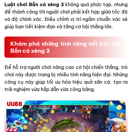
Luật chơi Bắn cá xèng 3
không quá phức tạp, nhưng
để thành công thì người chơi phải kết hợp giữa tốc độ
và độ chính xác. Điều chỉnh vị trí ngắm chuẩn xác sẽ
giúp bạn tiết kiệm đạn và tăng cơ hội thắng lớn.
Khám phá những tính năng nổi bật của
Bắn cá xèng 3
Để hỗ trợ người chơi nâng cao cơ hội chiến thắng, trò
chơi này được trang bị nhiều tính năng hiện đại. Những
công cụ này giúp tối ưu hóa hiệu quả săn cá, tạo ra
trải nghiệm vừa hấp dẫn vừa công bằng.