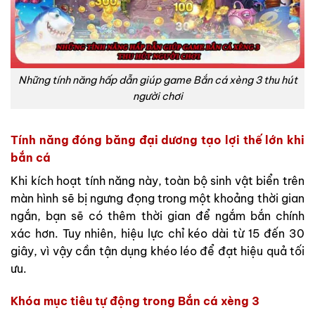
Những tính năng hấp dẫn giúp game Bắn cá xèng 3 thu hút
người chơi
Tính năng đóng băng đại dương tạo lợi thế lớn khi
bắn cá
Khi kích hoạt tính năng này, toàn bộ sinh vật biển trên
màn hình sẽ bị ngưng đọng trong một khoảng thời gian
ngắn, bạn sẽ có thêm thời gian để ngắm bắn chính
xác hơn. Tuy nhiên, hiệu lực chỉ kéo dài từ 15 đến 30
giây, vì vậy cần tận dụng khéo léo để đạt hiệu quả tối
ưu.
Khóa mục tiêu tự động trong Bắn cá xèng 3