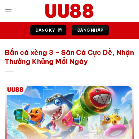
Bỏ
qua
nội
dung
ĐĂNG KÝ
ĐĂNG NHẬP
Bắn cá xèng 3 – Săn Cá Cực Dễ, Nhận
Thưởng Khủng Mỗi Ngày