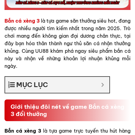
Bắn cá xèng 3
là tựa game săn thưởng siêu hot, đang
được nhiều người tìm kiếm nhất trong năm 2025. Trò
chơi mang đến không gian đại dương chân thực, tại
đây bạn hóa thân thành ngư thủ săn cá nhận thưởng
khủng. Cùng UU88 khám phá ngay siêu phẩm bắn cá
này và nhận về những khoản lợi nhuận khủng mỗi
ngày.
MỤC LỤC
Giới thiệu đôi nét về game Bắn cá xèng
3 đổi thưởng
Bắn cá xèng 3
là tựa game trực tuyến thu hút hàng