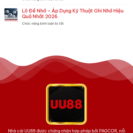
Săn
Nổ
Hướng
Jackpot
Hũ
Lô Đề Nhớ – Áp Dụng Kỹ Thuật Ghi Nhớ Hiệu
Dẫn
Khủng
Là
Cách
Quả Nhất 2026
Gì
Chơi
ở
Chức năng bình luận bị tắt
–
Hiệu
Lô
Cách
Quả
Đề
Chơi
2026
Nhớ
Và
–
Bí
Áp
Quyết
Dụng
Trúng
Kỹ
Thưởng
Thuật
Lớn
Ghi
Nhớ
Hiệu
Quả
Nhất
2026
Nhà cái UU88 được chứng nhận hợp pháp bởi PAGCOR, nổi