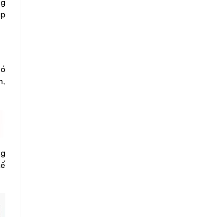
ng
úp
có
n,
ng
hế