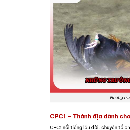
Những trư
CPC1 – Thánh địa dành cho 
CPC1 nổi tiếng lâu đời, chuyên tổ c