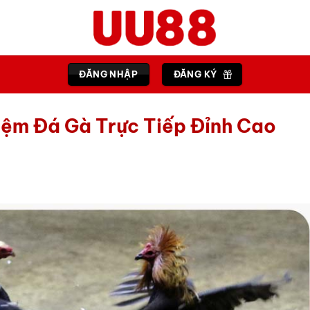
ĐĂNG NHẬP
ĐĂNG KÝ
iệm Đá Gà Trực Tiếp Đỉnh Cao