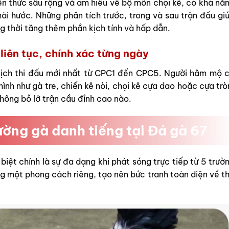
iến thức sâu rộng và am hiểu về bộ môn chọi kê, có khả nă
 hài hước. Những phân tích trước, trong và sau trận đấu gi
g thời tăng thêm phần kịch tính và hấp dẫn.
liên tục, chính xác từng ngày
lịch thi đấu mới nhất từ CPC1 đến CPC5. Người hâm mộ 
hình như gà tre, chiến kê nòi, chọi kê cựa dao hoặc cựa trò
hông bỏ lỡ trận cầu đỉnh cao nào.
ờng gà danh tiếng tại Đá gà 67
iệt chính là sự đa dạng khi phát sóng trực tiếp từ 5 trườ
g một phong cách riêng, tạo nên bức tranh toàn diện về t