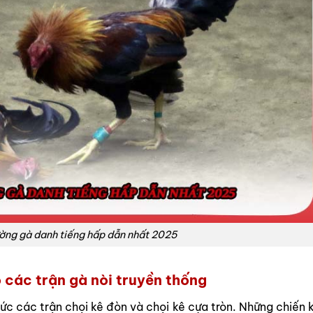
ờng gà danh tiếng hấp dẫn nhất 2025
các trận gà nòi truyền thống
hức các trận chọi kê đòn và chọi kê cựa tròn. Những chiến 