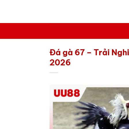
Bỏ
qua
nội
dung
Đá gà 67 – Trải Ngh
2026