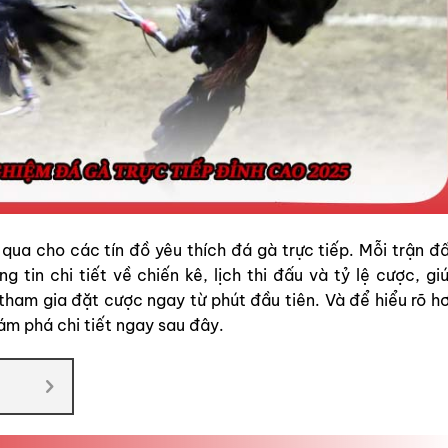
qua cho các tín đồ yêu thích đá gà trực tiếp. Mỗi trận đ
 tin chi tiết về chiến kê, lịch thi đấu và tỷ lệ cược, gi
ham gia đặt cược ngay từ phút đầu tiên. Và để hiểu rõ h
ám phá chi tiết ngay sau đây.