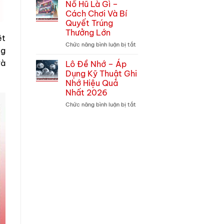
Kíp
Hũ
Nổ Hũ Là Gì –
Săn
Thắng
Cách Chơi Và Bí
Jackpot
Lớn
Quyết Trúng
Khủng
–
Thưởng Lớn
Hướng
ệt
Dẫn
ở
Chức năng bình luận bị tắt
ng
Cách
Nổ
Chơi
Hũ
và
Lô Đề Nhớ – Áp
Hiệu
Là
Dụng Kỹ Thuật Ghi
Quả
Gì
Nhớ Hiệu Quả
2026
–
Nhất 2026
Cách
Chơi
ở
Chức năng bình luận bị tắt
Và
Lô
Bí
Đề
Quyết
Nhớ
Trúng
–
Thưởng
Áp
Lớn
Dụng
Kỹ
Thuật
Ghi
Nhớ
Hiệu
Quả
Nhất
2026