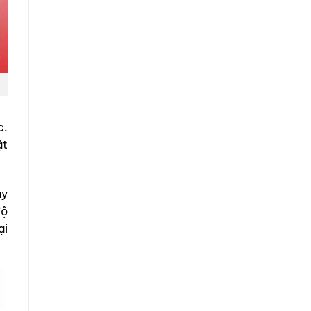
c.
ặt
ay
độ
ại