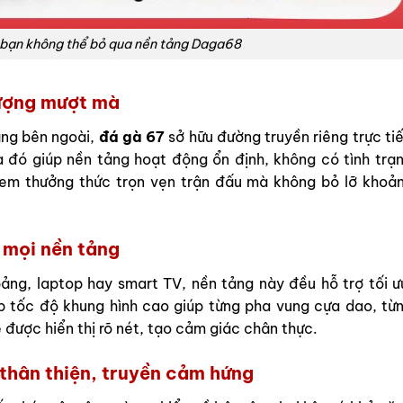
 bạn không thể bỏ qua nền tảng Daga68
lượng mượt mà
ảng bên ngoài,
đá gà 67
sở hữu đường truyền riêng trực ti
đó giúp nền tảng hoạt động ổn định, không có tình trạ
xem thưởng thức trọn vẹn trận đấu mà không bỏ lỡ khoả
 mọi nền tảng
ảng, laptop hay smart TV, nền tảng này đều hỗ trợ tối ư
ợp tốc độ khung hình cao giúp từng pha vung cựa dao, từ
được hiển thị rõ nét, tạo cảm giác chân thực.
 thân thiện, truyền cảm hứng