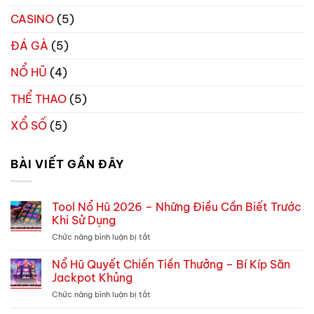
CASINO
(5)
ĐÁ GÀ
(5)
NỔ HŨ
(4)
THỂ THAO
(5)
XỔ SỐ
(5)
BÀI VIẾT GẦN ĐÂY
Tool Nổ Hũ 2026 – Những Điều Cần Biết Trước
Khi Sử Dụng
ở
Chức năng bình luận bị tắt
Tool
Nổ
Nổ Hũ Quyết Chiến Tiền Thưởng – Bí Kíp Săn
Hũ
Jackpot Khủng
2026
ở
Chức năng bình luận bị tắt
–
Nổ
Những