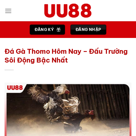
Bỏ
qua
nội
dung
ĐĂNG KÝ
ĐĂNG NHẬP
Đá Gà Thomo Hôm Nay – Đấu Trường
Sôi Động Bậc Nhất