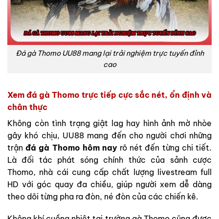
Đá gà Thomo UU88 mang lại trải nghiệm trực tuyến đỉnh
cao
Xem đá gà Thomo trực tiếp cực sắc nét, ổn định và
chân thực
Không còn tình trạng giật lag hay hình ảnh mờ nhòe
gây khó chịu, UU88 mang đến cho người chơi những
trận
đá gà Thomo hôm nay
rõ nét đến từng chi tiết.
Là đối tác phát sóng chính thức của sảnh cược
Thomo, nhà cái cung cấp chất lượng livestream full
HD với góc quay đa chiều, giúp người xem dễ dàng
theo dõi từng pha ra đòn, né đòn của các chiến kê.
Không khí cuồng nhiệt tại trường gà Thomo cũng được