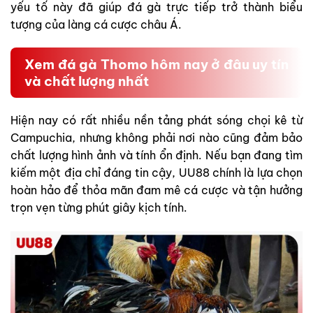
yếu tố này đã giúp đá gà trực tiếp trở thành biểu
tượng của làng cá cược châu Á.
Xem đá gà Thomo hôm nay ở đâu uy tín
và chất lượng nhất
Hiện nay có rất nhiều nền tảng phát sóng chọi kê từ
Campuchia, nhưng không phải nơi nào cũng đảm bảo
chất lượng hình ảnh và tính ổn định. Nếu bạn đang tìm
kiếm một địa chỉ đáng tin cậy, UU88 chính là lựa chọn
hoàn hảo để thỏa mãn đam mê cá cược và tận hưởng
trọn vẹn từng phút giây kịch tính.