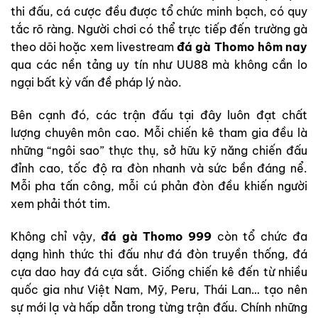
thi đấu, cá cược đều được tổ chức minh bạch, có quy
tắc rõ ràng. Người chơi có thể trực tiếp đến trường gà
theo dõi hoặc xem livestream
đá gà Thomo hôm nay
qua các nền tảng uy tín như UU88 mà không cần lo
ngại bất kỳ vấn đề pháp lý nào.
Bên cạnh đó, các trận đấu tại đây luôn đạt chất
lượng chuyên môn cao. Mỗi chiến kê tham gia đều là
những “ngôi sao” thực thụ, sở hữu kỹ năng chiến đấu
đỉnh cao, tốc độ ra đòn nhanh và sức bền đáng nể.
Mỗi pha tấn công, mỗi cú phản đòn đều khiến người
xem phải thót tim.
Không chỉ vậy,
đá gà Thomo 999
còn tổ chức đa
dạng hình thức thi đấu như đá đòn truyền thống, đá
cựa dao hay đá cựa sắt. Giống chiến kê đến từ nhiều
quốc gia như Việt Nam, Mỹ, Peru, Thái Lan… tạo nên
sự mới lạ và hấp dẫn trong từng trận đấu. Chính những