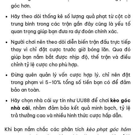
góc hơn.
Hãy theo dõi thống kê số lượng quả phạt từ cột cờ
trung bình trong các trận gần đây cũng là yếu tố
quan trọng giúp bạn đưa ra dự đoán chính xác.
Người chơi nên theo dõi diễn biến trận đấu trực tiếp
thay vì chỉ đặt cược trước giờ bóng lăn. Qua đó
giúp bạn nắm bắt được nhịp độ, thế trận và điều
chỉnh tỷ lệ cược cho phù hợp.
Đừng quên quản lý vốn cược hợp lý, chỉ nên đặt
trong phạm vi 5–10% tổng số tiền bạn có để đảm
bảo an toàn.
Hãy chọn nhà cái uy tín như UU88 để chơi
kèo góc
nhà cái
, nhằm đảm bảo kết quả minh bạch, tỷ lệ
trả thưởng cao và nhiều hình thức cược hấp dẫn.
Khi bạn nắm chắc các phân tích
kèo phạt góc hôm