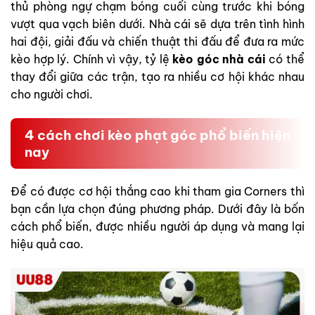
thủ phòng ngự chạm bóng cuối cùng trước khi bóng
vượt qua vạch biên dưới. Nhà cái sẽ dựa trên tình hình
hai đội, giải đấu và chiến thuật thi đấu để đưa ra mức
kèo hợp lý. Chính vì vậy, tỷ lệ
kèo góc nhà cái
có thể
thay đổi giữa các trận, tạo ra nhiều cơ hội khác nhau
cho người chơi.
4 cách chơi kèo phạt góc phổ biến hiện
nay
Để có được cơ hội thắng cao khi tham gia Corners thì
bạn cần lựa chọn đúng phương pháp. Dưới đây là bốn
cách phổ biến, được nhiều người áp dụng và mang lại
hiệu quả cao.