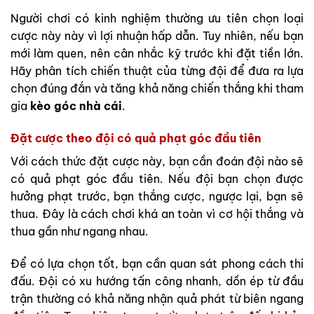
Người chơi có kinh nghiệm thường ưu tiên chọn loại
cược này này vì lợi nhuận hấp dẫn. Tuy nhiên, nếu bạn
mới làm quen, nên cân nhắc kỹ trước khi đặt tiền lớn.
Hãy phân tích chiến thuật của từng đội để đưa ra lựa
chọn đúng đắn và tăng khả năng chiến thắng khi tham
gia
kèo góc nhà cái
.
Đặt cược theo đội có quả phạt góc đầu tiên
Với cách thức đặt cược này, bạn cần đoán đội nào sẽ
có quả phạt góc đầu tiên. Nếu đội bạn chọn được
hưởng phạt trước, bạn thắng cược, ngược lại, bạn sẽ
thua. Đây là cách chơi khá an toàn vì cơ hội thắng và
thua gần như ngang nhau.
Để có lựa chọn tốt, bạn cần quan sát phong cách thi
đấu. Đội có xu hướng tấn công nhanh, dồn ép từ đầu
trận thường có khả năng nhận quả phát từ biên ngang