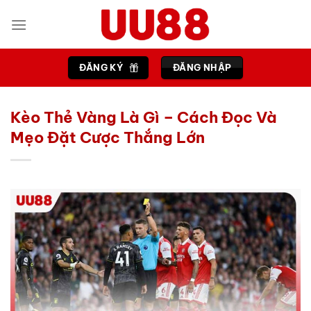
Bỏ
qua
nội
dung
ĐĂNG KÝ
ĐĂNG NHẬP
Kèo Thẻ Vàng Là Gì – Cách Đọc Và
Mẹo Đặt Cược Thắng Lớn