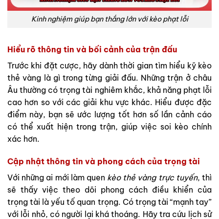
Kinh nghiệm giúp bạn thắng lớn với kèo phạt lỗi
Hiểu rõ thông tin và bối cảnh của trận đấu
Trước khi đặt cược, hãy dành thời gian tìm hiểu kỹ kèo
thẻ vàng là gì trong từng giải đấu. Những trận ở châu
Âu thường có trọng tài nghiêm khắc, khả năng phạt lỗi
cao hơn so với các giải khu vực khác. Hiểu được đặc
điểm này, bạn sẽ ước lượng tốt hơn số lần cảnh cáo
có thể xuất hiện trong trận, giúp việc soi kèo chính
xác hơn.
Cập nhật thông tin và phong cách của trọng tài
Với những ai mới làm quen
kèo thẻ vàng trực tuyến
, thì
sẽ thấy việc theo dõi phong cách điều khiển của
trọng tài là yếu tố quan trọng. Có trọng tài “mạnh tay”
với lỗi nhỏ, có người lại khá thoáng. Hãy tra cứu lịch sử