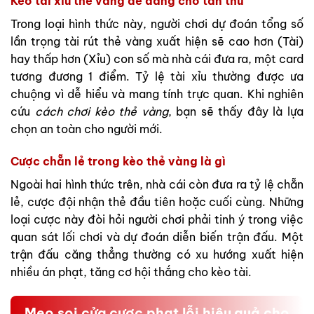
Kèo tài xỉu thẻ vàng dễ dàng cho tân thủ
Trong loại hình thức này, người chơi dự đoán tổng số
lần trọng tài rút thẻ vàng xuất hiện sẽ cao hơn (Tài)
hay thấp hơn (Xỉu) con số mà nhà cái đưa ra, một card
tương đương 1 điểm. Tỷ lệ tài xỉu thường được ưa
chuộng vì dễ hiểu và mang tính trực quan. Khi nghiên
cứu
cách chơi kèo thẻ vàng
, bạn sẽ thấy đây là lựa
chọn an toàn cho người mới.
Cược chẵn lẻ trong kèo thẻ vàng là gì
Ngoài hai hình thức trên, nhà cái còn đưa ra tỷ lệ chẵn
lẻ, cược đội nhận thẻ đầu tiên hoặc cuối cùng. Những
loại cược này đòi hỏi người chơi phải tinh ý trong việc
quan sát lối chơi và dự đoán diễn biến trận đấu. Một
trận đấu căng thẳng thường có xu hướng xuất hiện
nhiều án phạt, tăng cơ hội thắng cho kèo tài.
Mẹo soi cửa cược phạt lỗi hiệu quả cho