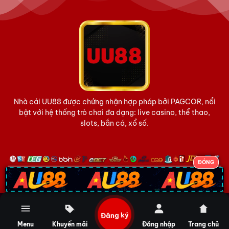
Nhớ
Hiệu
Quả
Nhất
2026
Nhà cái UU88 được chứng nhận hợp pháp bởi PAGCOR, nổi
bật với hệ thống trò chơi đa dạng: live casino, thể thao,
slots, bắn cá, xổ số.
ĐÓNG
2026 ©
YERSIN
Đăng ký
Đăng ký
Menu
Khuyến mãi
Đăng nhập
Trang chủ
Menu
KM
Đăng nhập
Trang chủ