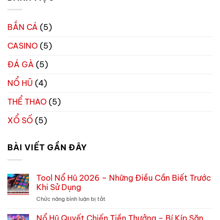
BẮN CÁ
(5)
CASINO
(5)
ĐÁ GÀ
(5)
NỔ HŨ
(4)
THỂ THAO
(5)
XỔ SỐ
(5)
BÀI VIẾT GẦN ĐÂY
Tool Nổ Hũ 2026 – Những Điều Cần Biết Trước
Khi Sử Dụng
ở
Chức năng bình luận bị tắt
Tool
Nổ
Nổ Hũ Quyết Chiến Tiền Thưởng – Bí Kíp Săn