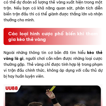
có thể dự đoán số lượng thẻ vàng xuất hiện trong một
trận. Nếu bạn có khả năng quan sát, phân tích diễn
biến trận đấu thì có thể giành được thắng lớn và nhận
thưởng cho mình.
Các loại hình cược phổ biến khi tham
gia kèo thẻ vàng
Ngoài những thông tin cơ bản đã tìm hiểu
kèo thẻ
vàng là gì
, người chơi cần nắm được những loại cược
thường gặp. Thẻ vàng chỉ được tính hợp lệ trong phạm
vi trận đấu chính thức, không áp dụng với cầu thủ dự
bị hay huấn luyện viên.