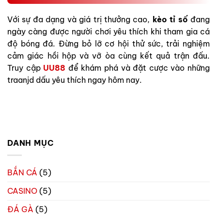
Với sự đa dạng và giá trị thưởng cao,
kèo tỉ số
đang
ngày càng được người chơi yêu thích khi tham gia cá
độ bóng đá. Đừng bỏ lỡ cơ hội thử sức, trải nghiệm
cảm giác hồi hộp và vỡ òa cùng kết quả trận đấu.
Truy cập
UU88
để khám phá và đặt cược vào những
traanjd dấu yêu thích ngay hôm nay.
DANH MỤC
BẮN CÁ
(5)
CASINO
(5)
ĐÁ GÀ
(5)