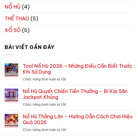
NỔ HŨ
(4)
THỂ THAO
(5)
XỔ SỐ
(5)
BÀI VIẾT GẦN ĐÂY
Tool Nổ Hũ 2026 – Những Điều Cần Biết Trước
Khi Sử Dụng
ở
Chức năng bình luận bị tắt
Tool
Nổ
Nổ Hũ Quyết Chiến Tiền Thưởng – Bí Kíp Săn
Hũ
Jackpot Khủng
2026
ở
Chức năng bình luận bị tắt
–
Nổ
Những
Hũ
Nổ Hũ Thắng Lớn – Hướng Dẫn Cách Chơi Hiệu
Điều
Quyết
Cần
Quả 2026
Chiến
Biết
ở
Chức năng bình luận bị tắt
Tiền
Trước
Nổ
Thưởng
Khi